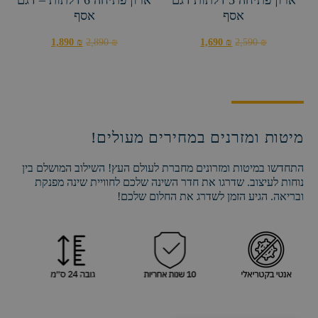
לכל המיטות והמזרונים
מבצע!
מבצע!
מזרן דגם HAIFA
מזרן דגם PURE
630
₪
1,390
₪
680
₪
1,080
₪