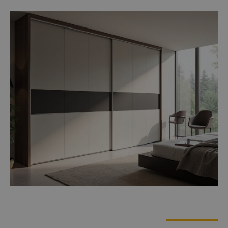
ארונות הזזה מעוצבים!
ארונות הזזה ברמת גימור גבוהה ביותר במבצע מיוחד! נצלו את
ההזדמנות לשדרג את הבית עם ארונות הזזה מעוצבים ואיכותיים
נפתחים בצורה חלקה פתרונות אחסון חכמים שחוסכים מקום
ומשדרגים כל חדר. אל תחמיצו! אנחנו מוכרים מהיצרן ישירות לצרכן.
בואו לבחור דרכנו ארון לביתכם.
לקטלוג ארונות ההזזה
מבצע!
מבצע!