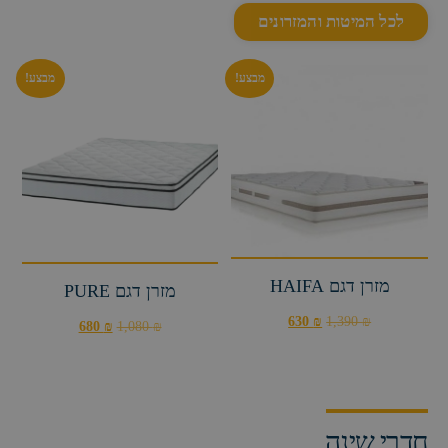
חדרי שינה​
מבצע!
מבצע!
חדר שינה – דגם טיטאניק
חדר שינה – דגם ווינצ׳י
3,790
₪
4,890
₪
4,390
₪
5,790
₪