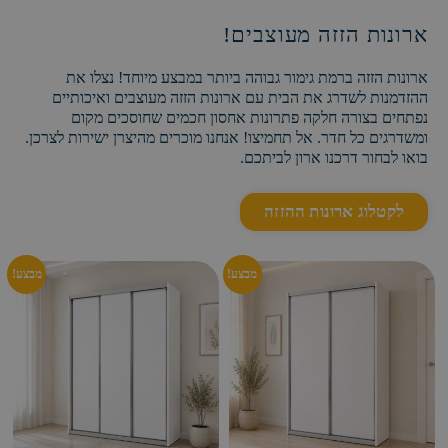
ארון הזזה 2 דלתות – דגם
ארון הזזה 3 דלתות 1.80 –
יהלום
דגם יהלום
1,790
₪
2,790
₪
1,390
₪
2,590
₪
מבצע!
מבצע!