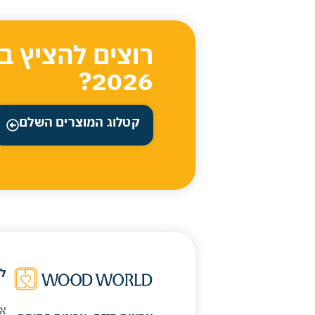
רוצים להציץ ב
2026?
קטלוג המוצרים השלם
ל
או