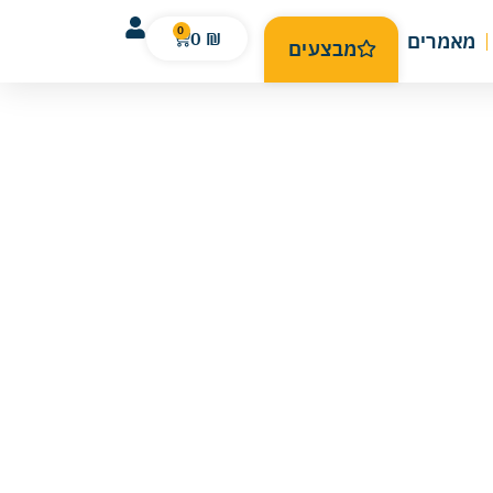
0
0
₪
מאמרים
מבצעים