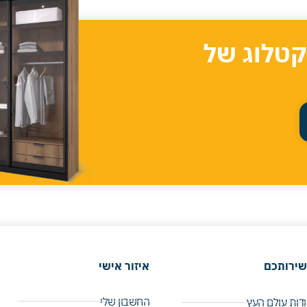
קטלוג של
שירותכם
איזור אישי
החשבון שלי
דות עולם העץ