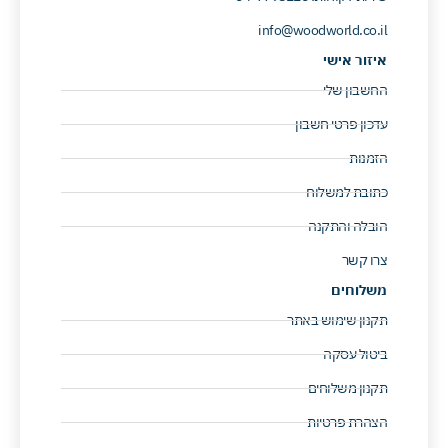
info@woodworld.co.il
איזור אישי
החשבון שלי
עדכון פרטי חשבון
הזמנות
כתובת למשלוח
הובלה והתקנה
צרו קשר
משלוחים
תקנון שימוש באתר
ביטול עסקה
תקנון משלוחים
הצהרת פרטיות