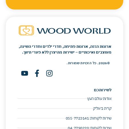
ארונות הזזה, ארונות פתיחה, חדרי ילדים וחדרי השינה,
מעוצבים ואיכותיים – ישירות מהיצרן ללא פערי תיווך.
©2026. כל הזכויות שמורות.
לשירותכם
אודות עולם העץ
קרית ביאליק
שירות לקוחות: 055-7723141 ​
שירות לקוחות: 04-7798220 ​