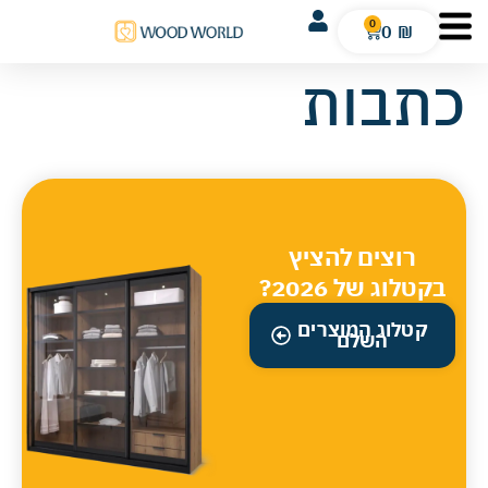
0
0
₪
כתבות
רוצים להציץ
בקטלוג של 2026?
קטלוג המוצרים
השלם