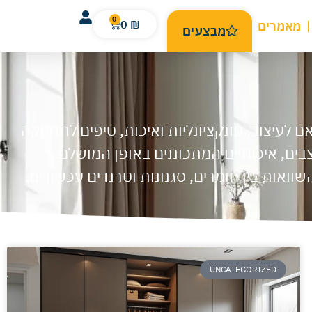
0
0
₪
מאמרים
מבצעים
לעיצוב, פונקציונליות ואיכות, טיפים לתחזוקה
צבים, איכותיים המתכוננים באופן המושלם.
ואות בין חומרים, סגנונות וטרנדים עכשוויים.
UNCATEGORIZED