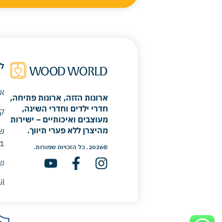
ל
או
ארונות הזזה, ארונות פתיחה,
חדרי ילדים וחדרי השינה,
קר
מעוצבים ואיכותיים – ישירות
מהיצרן ללא פערי תיווך.
 ​
©2026. כל הזכויות שמורות.
שיר
il