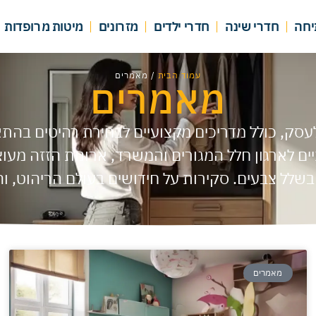
יחה
חדרי שינה
חדרי ילדים
מזרונים
מיטות מרופדות
עמוד הבית
/ מאמרים
מאמרים
עסק, כולל מדריכים מקצועיים לבחירת רהיטים בהתאם 
יים לארגון חלל המגורים והמשרד, ארונות הזזה מעו
שלל צבעים. סקירות על חידושים בעולם הריהוט, והשו
מאמרים