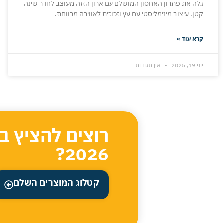
גלה את פתרון האחסון המושלם עם ארון הזזה מעוצב לחדר שינה
קטן. עיצוב מינימליסטי עם עץ וזכוכית לאווירה מרווחת.
קרא עוד »
יוני 19, 2025
אין תגובות
רוצים להציץ ב
2026?
קטלוג המוצרים השלם