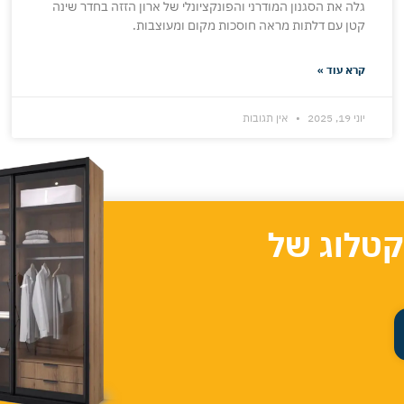
גלה את הסגנון המודרני והפונקציונלי של ארון הזזה בחדר שינה
קטן עם דלתות מראה חוסכות מקום ומעוצבות.
קרא עוד »
יוני 19, 2025
אין תגובות
קטלוג של