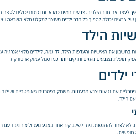
ך לעצב את חדר הילדים. צבעים חמים כמו אדום וכתום יכולים לטפח ת
ון של צבעים יכולה להפוך כל חדר ילדים מעוצב למקלט מלא השראה ויצי
יות הילד
 בחשבון את האישיות והעדפות הילד. לדוגמה, לילדים מלאי אנרגיה עש
הפיק תועלת מצבעים נועזים וחזקים יותר כמו סגול עמוק או טורקיז.
 ילדים
ניטרליים עם נגיעות צבע מרעננות. משחק בפטרנים גיאומטריים ושילוב 
עם הילד.
י
 לא לפחד להתנסות. ניתן לשלב קיר אחד בצבע נועז וליצור ניגוד עם רה
 חופשית.