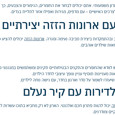
רון משמעותי. אתם יכולים לבחור את החומרים, הגימורים והצבעים, כך
רכים האישיים – עם מדפים, מגירות ואפילו אזור לתליית בגדים.
ם ארונות הזזה יצירתיים
ב ובהתמקדות ביצירת סביבה נעימה ומגרה.
ארונות הזזה
יכולים להציע 
מאות שילדים אוהבים.
ש לוודא שהחומרים והתקנים הבטיחותיים תקינים ומשתמשים במנגנוני 
ת מעניינות תוסיף עניין ונופך עיצובי לחדר הילדים.
יעזרו לשמור על סדר וארגון בחדר, עם גישה נוחה לילדים.
דירות עם קיר נעלם
זה
יכול להוות פתרון חכם ואלגנטי. הארון לא רק מחביא בתוכו עשרות
ים ומודרנים.