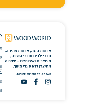
ל
או
ארונות הזזה, ארונות פתיחה,
חדרי ילדים וחדרי השינה,
קר
מעוצבים ואיכותיים – ישירות
מהיצרן ללא פערי תיווך.
 ​
©2026. כל הזכויות שמורות.
שיר
il