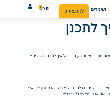
0
0
₪
מאמרים
מבצעים
ך לתכנן
מעותי. במאמר זה, נדבר על איך לתכנן ולהרכיב ארון
ן צורך לפתוח דלתות כלפי חוץ. זהו פתרון אידיאלי
אות או חיפויי עץ דקורטיביים.