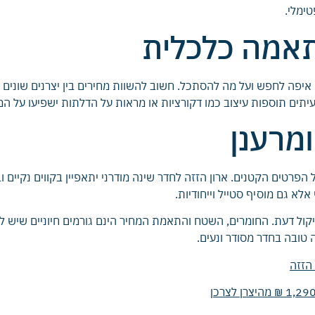
ימלי.
תאמה כלכלית
 איפה לחפש ועל מה להסתכל. חשוב להשוות מחירים בין יצרנים שונים 
 לעיתים תוספות עיצוב כמו דקורציות או מראות על הדלתות ישפיעו על המ
ומרענן
 הפרטים הקטנים. ארון הזזה לחדר שינה מודרני יתאפיין בקווים נקיים 
אלא גם מוסיף סטייל וייחודיות.
ושיקול דעת. החומרים, השטח והתאמת המחיר הינם גורמים חיוניים שי
טובה בחדר מסודר ונעים.
 הזזה