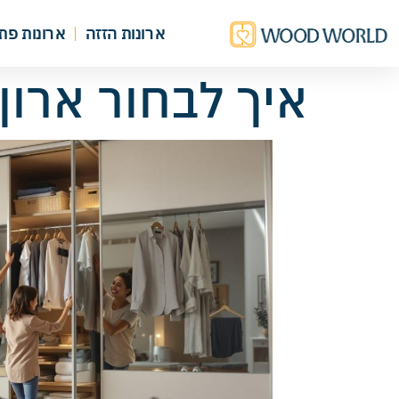
ארונות הזזה
ארונות פת
איך לבחור ארון