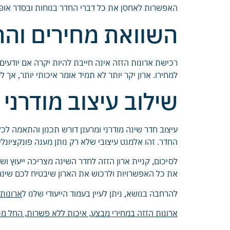
האפשרות לאחסן את כל דברי החדר בנוחות ובסדר אופט
השוואת מחירים וה
רכישת ארונות הזזה אינה חייבת להיות יקרה אם יודעים
למחירו. ארון יקר יותר לא תמיד אומר איכותי יותר, אך
שילוב עיצוב מודרני 
עיצוב חדר שינה מודרני ומרענן דורש תכנון והתאמה לכל
החדר. זהו אלמנט עיצובי שלא רק נותן מענה פונקציונלי 
לסיכום, קניית ארון הזזה לחדר השינה מצריכה ייעוץ 
את כל האפשרויות ולרכוש את הארון שיבטיח לכם שינה 
להרחבה בנושא, ניתן לעיין בעמוד הייעודי שלנו ל
ארונות
ארונות הזזה במחירי מבצע, איכות ללא פשרות, החל מ1,290 ₪ מהיצרן לצרכן