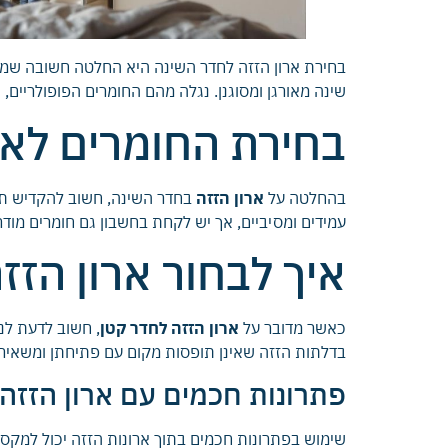
בחירת ארון הזזה לחדר השינה היא החלטה חשובה שמ
שינה מאורגן ומסוגנן. נגלה מהם החומרים הפופולריים,
בחירת החומרים לאר
בהחלטה על
ארון הזזה
בחדר השינה, חשוב להקדיש תשומ
עמידים ומסיביים, אך יש לקחת בחשבון גם חומרים מודרניים כמו MDF או זכוכית מחוסמת להוספת מראה עכשווי ומ
איך לבחור ארון הזז
כאשר מדובר על
ארון הזזה לחדר קטן
, חשוב לדעת לנ
בדלתות הזזה שאינן תופסות מקום עם פתיחתן ומשאיר
פתרונות חכמים עם ארון הזזה
שימוש בפתרונות חכמים בתוך ארונות הזזה יכול למקסם 