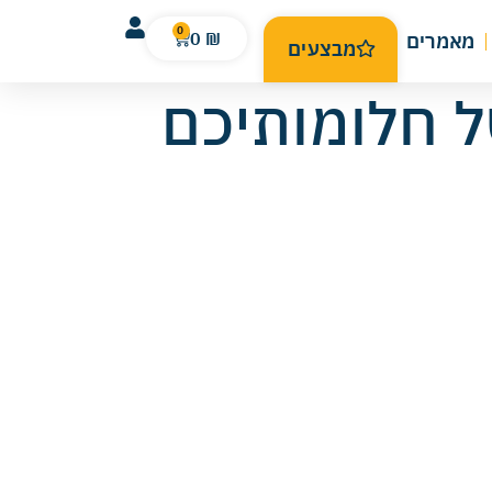
0
0
₪
מאמרים
מבצעים
ל חלומותיכם