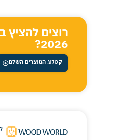
רוצים להציץ ב
2026?
קטלוג המוצרים השלם
ל