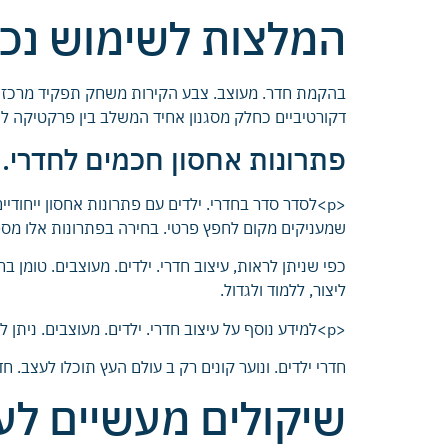
המלצות לשימוש נכון
בהקמת חדר. מעוצב. צבע הקירות משחק תפקיד מרכזי. גוו
דקורטיביים כחלק מסגנון אחיד המשלב בין פרקטיקה 
פתרונות אחסון חכמים לחדרי. 
<p>לסדר סדר בחדרי. ילדים עם פתרונות אחסון ייחוד
שמעניקים מקום לחפץ פרטי. בחירה בפתרונות אלו מספ
כפי שניתן לראות, עיצוב חדרי. ילדים. מעוצבים. טומן 
ליצור, ללמוד ולגדול.
<p>למידע נוסף על עיצוב חדרי. ילדים. מעוצבים. ניתן להתרשם ממגוון עיצובים בפלטפורמת
חדרי ילדים. ונוער קונים רק ב עולם העץ תוכלו לעצב. 
שיקולים מעשיים לעי