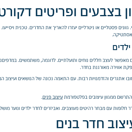
 בצבעים ופריטים דקורטי
נים פסטליים או ניטרליים יעזרו להאריך את החדרים. טכנית ויסייעו. ל
לאסתטיקה.
ילדים
יים מאפשר לעצב חללים נוחים ותועלתיים. לדוגמה, משתמשים. במדפיםנס
קת אווירה מאורגנת בחדר.
בחובו אתגרים והזדמנויות רבות. עם התאמה נכונה של הנושאים ועיצוב ה
עיצוב פנים
.
חדר חלומות עם מבחר רהיטים מעוצבים. ואביזרים לחדר ילדים ונוער מושל
צוב חדר בנים