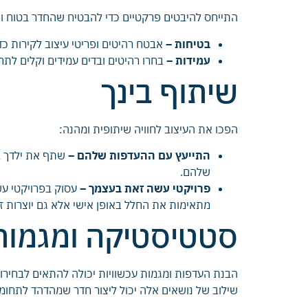
התייחס להיבטים פרקטיים כדי להבטיח שהחדר בטוח ופו
בטיחות –
אבטח רהיטים ופריטי עיצוב לקירות כדי
עמידות –
בחרו רהיטים ובדים עמידים וקלים לתח
שיתוף בינך
הפכו את העיצוב לחוויה שיתופית ומהנה:
התייעץ עם ההעדפות שלהם –
שתף את ילדך ב
שלהם.
פרויקטי עשה זאת בעצמך –
עסוק בפרויקטי עש
מתאימות את החלל באופן אישי אלא גם יוצרות ז
סטטיסטיקה ומגמות
הבנת העדפות ומגמות עכשוויות יכולה להתאים לבחירות
שילוב של נושאים אלה יכול ליצור חדר שמהדהד לתחומי 