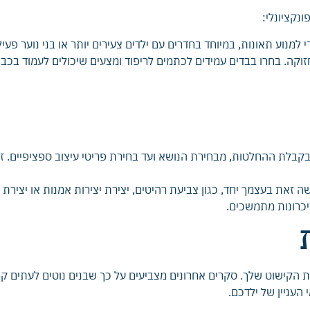
נקציונלי:
 למנוע תאונות, במיוחד בחדרים עם ילדים צעירים יותר או בני נוער פעיל
זוקה. בחרו בבדים עמידים לכתמים לריפוד ומצעים שיכולים לעמוד בכב
קבלת ההחלטות, מבחירת הנושא ועד בחירת פריטי עיצוב ספציפיים. 
ה זאת בעצמך יחד, כגון צביעת רהיטים, יצירת יצירות אמנות או יצירת
יכרונות מתמשכים.
 הקישוט שלך. סקרים אחרונים מצביעים על כך שבנים נוטים לעתים קרו
העניין של ילדכם.