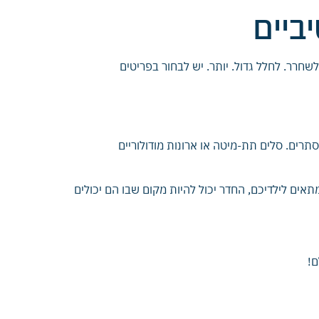
ביים
שחרר. לחלל גדול. יותר. יש לבחור בפריטים
תרים. סלים תת-מיטה או ארונות מודולוריים
מתאים לילדיכם, החדר יכול להיות מקום שבו הם יכולים
ם!