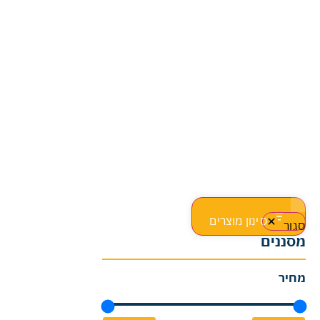
סינון מוצרים
סגור
מסננים
מחיר