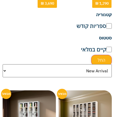
קטגוריה
ספריות קודש
סטטוס
קיים במלאי
החל
מבצע!
מבצע!