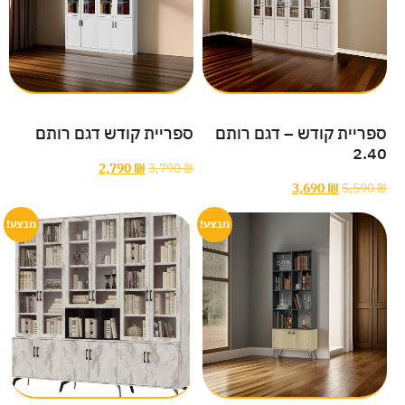
ספריית קודש – דגם רותם
ספריית קודש דגם רותם
2.40
2,790
₪
3,790
₪
3,690
₪
5,590
₪
מבצע!
מבצע!