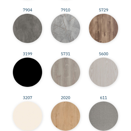
7904
7910
5729
3199
5731
5600
3207
2020
611