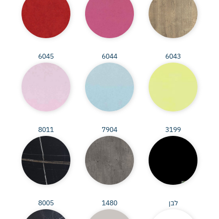
6045
6044
6043
8011
7904
3199
לבן
1480
8005