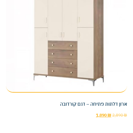
ארון דלתות פתיחה – דגם קורדובה
1,890
₪
2,890
₪