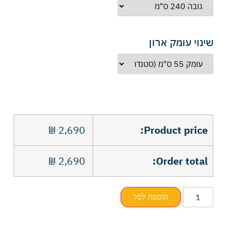
שינוי עומק ארון
₪
2,690
Product price:
₪
2,690
Order total:
הוספה לסל