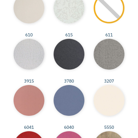
610
615
611
3915
3780
3207
6041
6040
5550