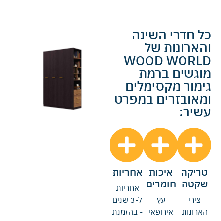
כל חדרי השינה
והארונות של
WOOD WORLD
מוגשים ברמת
גימור מקסימלים
ומאובזרים במפרט
עשיר:
טריקה
איכות
אחריות
שקטה
חומרים
אחריות
צירי
עץ
ל-3 שנים
הארונות
אירופאי
- בהזמנת