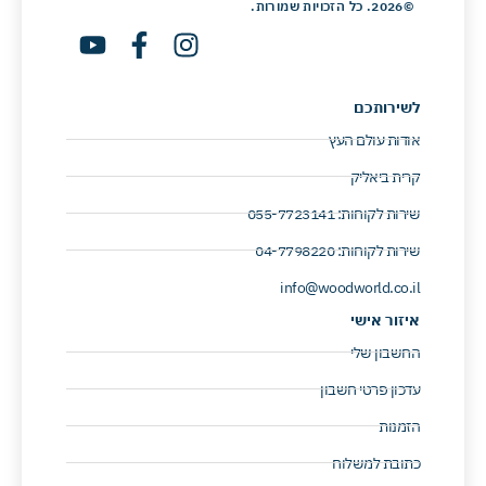
©2026. כל הזכויות שמורות.
לשירותכם
אודות עולם העץ
קרית ביאליק
שירות לקוחות: 055-7723141 ​
שירות לקוחות: 04-7798220 ​
info@woodworld.co.il
איזור אישי
החשבון שלי
עדכון פרטי חשבון
הזמנות
כתובת למשלוח