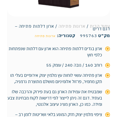
עמוד הבית
/
ארונות פתיחה
/ ארון דלתות פתיחה –
דגם דרים
מק״ט
995763
קטגוריה:
ארונות פתיחה
ארון בגדים דלתות פתיחה הוא ארון עם דלתות שנפתחות
כלפי חוץ
רוחב 160 / גובה 240 / עומק 55
ארון פתיחה עשוי לוחות עץ מלמין יצוק אירופיים בעלי תו
תקן מחמיר, פרזול אלומיניום מושלם מתוצרת גרמניה,
שמבטיח את עמידות הארון גם בעת פירוק והרכבה שלו
בעתיד. דגם זה ניתן לייצור לפי דרישות לקוח מבחינת צבע
ומידה. כמו כן, הארון מציג עיצוב אלגנטי,
ציפוי מלמין יצוק חזק המונע בלאי ושריטות לזמן רב –