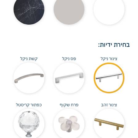
בחירת ידיות:
צינור ניקל
פס ניקל
קשת ניקל
צינור זהב
פרח שקוף
כפתור קריסטל