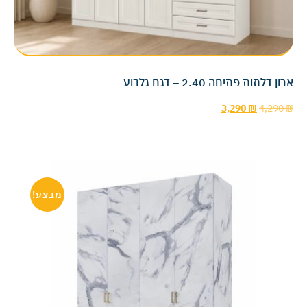
ארון דלתות פתיחה 2.40 – דגם גלבוע
3,290
₪
4,290
₪
מבצע!