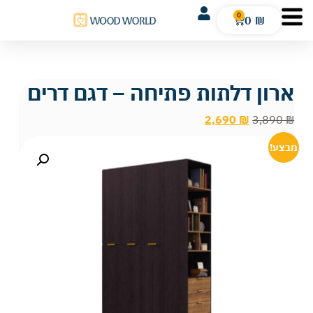
0
0
₪
ארון דלתות פתיחה – דגם דרים
2,690
₪
3,890
₪
מבצע!