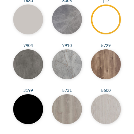
לבן
8006
1480
7904
7910
5729
3199
5731
5600