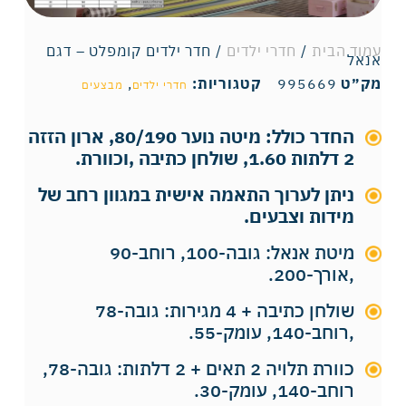
עמוד הבית
/
חדרי ילדים
/ חדר ילדים קומפלט – דגם
אנאל
מק״ט
995669
קטגוריות:
,
חדרי ילדים
מבצעים
החדר כולל: מיטה נוער 80/190, ארון הזזה
2 דלתות 1.60, שולחן כתיבה ,וכוורת.
ניתן לערוך התאמה אישית במגוון רחב של
מידות וצבעים.
מיטת אנאל: גובה-100, רוחב-90
,אורך-200.
שולחן כתיבה + 4 מגירות: גובה-78
,רוחב-140, עומק-55.
כוורת תלויה 2 תאים + 2 דלתות: גובה-78,
רוחב-140, עומק-30.