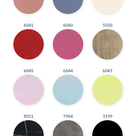
6041
6040
5550
6045
6044
6043
8011
7904
3199