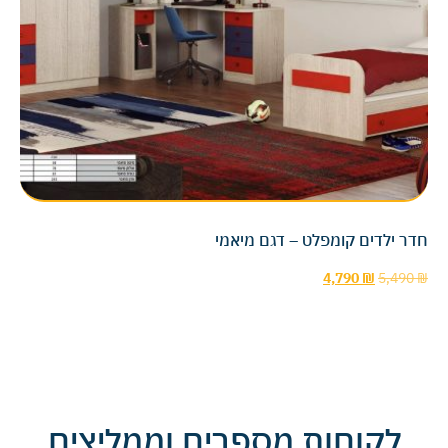
חדר ילדים קומפלט – דגם מיאמי
4,790
₪
5,490
₪
לקוחות מספרים וממליצים