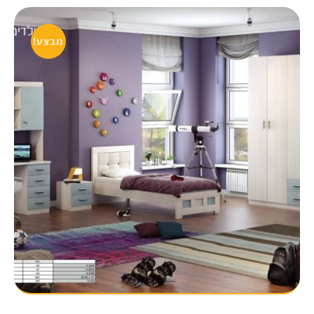
מבצע!