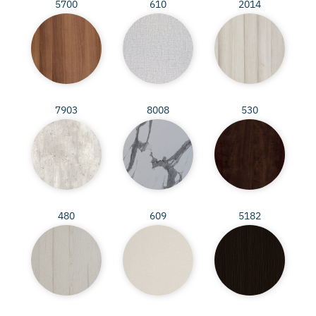
5700
610
2014
7903
8008
530
480
609
5182