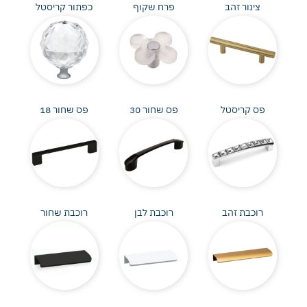
צינור זהב
פרח שקוף
כפתור קריסטל
פס קריסטל
פס שחור 30
פס שחור 18
רוכבת זהב
רוכבת לבן
רוכבת שחור