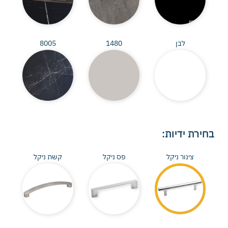
לבן
1480
8005
בחירת ידיות:
צינור ניקל
פס ניקל
קשת ניקל