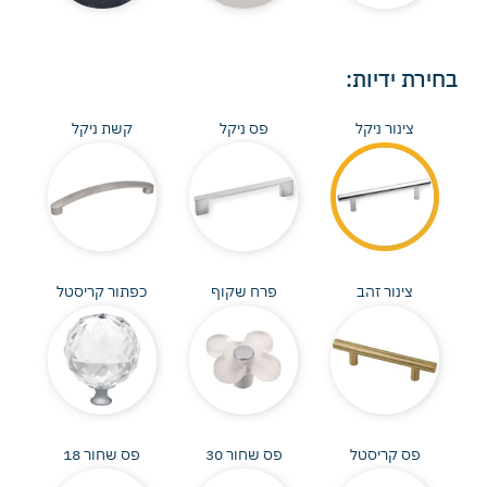
בחירת ידיות:
צינור ניקל
פס ניקל
קשת ניקל
צינור זהב
פרח שקוף
כפתור קריסטל
פס קריסטל
פס שחור 30
פס שחור 18