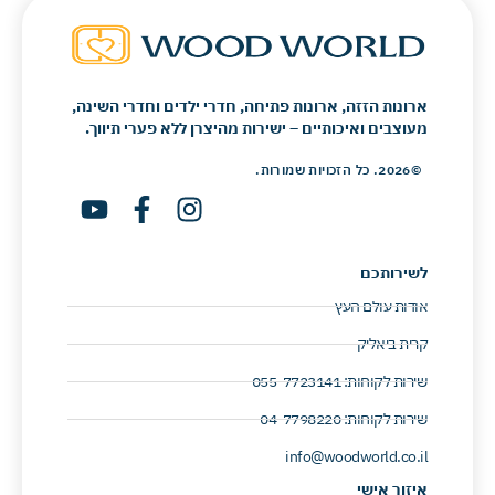
ארונות הזזה, ארונות פתיחה, חדרי ילדים וחדרי השינה,
מעוצבים ואיכותיים – ישירות מהיצרן ללא פערי תיווך.
©2026. כל הזכויות שמורות.
לשירותכם
אודות עולם העץ
קרית ביאליק
שירות לקוחות: 055-7723141 ​
שירות לקוחות: 04-7798220 ​
info@woodworld.co.il
איזור אישי