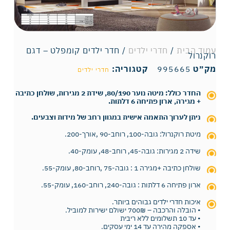
עמוד הבית
/
חדרי ילדים
/ חדר ילדים קומפלט – דגם
רוקנרול
מק״ט
995665
קטגוריה:
חדרי ילדים
החדר כולל: מיטה נוער 80/190, שידת 2 מגירות, שולחן כתיבה
+ מגירה, ארון פתיחה 6 דלתות.
ניתן לערוך התאמה אישית במגוון רחב של מידות וצבעים.
מיטת רוקנרול: גובה-100, רוחב-90 ,אורך-200.
שידה 2 מגירות: גובה-45, רוחב-48, עומק-40.
שולחן כתיבה +מגירה 1 : גובה-75 ,רוחב-80, עומק-55.
ארון פתיחה 6 דלתות : גובה-240, רוחב-160, עומק-55.
איכות חדרי ילדים גבוהים ביותר.
• הובלה והרכבה – 700₪ ישולם ישירות למוביל.
• עד 10 תשלומים ללא ריבית
• אספקה מהירה עד 14 ימי עסקים.