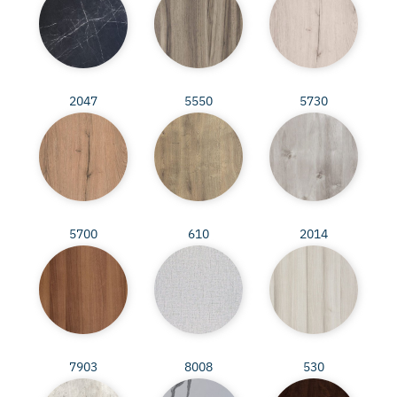
2047
5550
5730
5700
610
2014
7903
8008
530