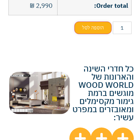
₪
2,990
Order total:
הוספה לסל
כל חדרי השינה
והארונות של
WOOD WORLD
מוגשים ברמת
גימור מקסימלים
ומאובזרים במפרט
עשיר: