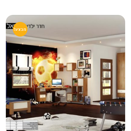
מבצע!