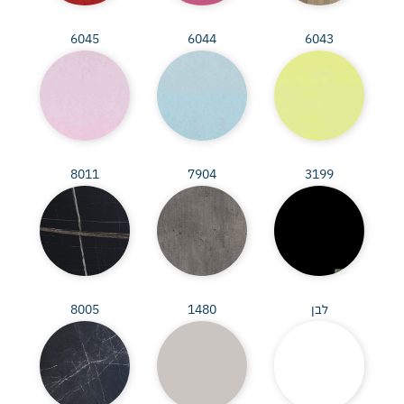
6045
6044
6043
8011
7904
3199
לבן
1480
8005