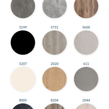
3199
5731
5600
3207
2020
611
8005
8204
2044