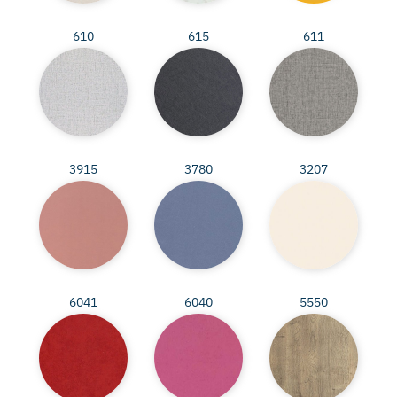
610
615
611
3915
3780
3207
6041
6040
5550