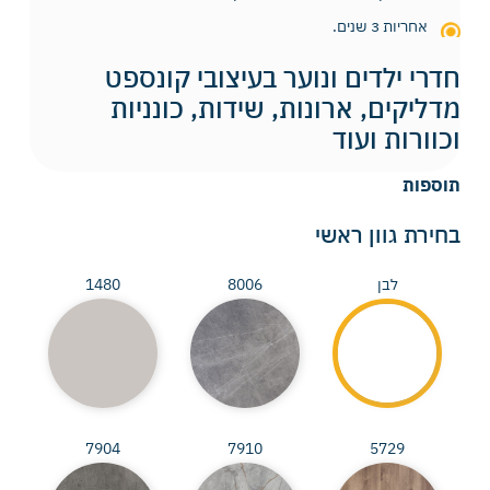
אחריות 3 שנים.
חדרי ילדים ונוער בעיצובי קונספט
מדליקים, ארונות, שידות, כונניות
וכוורות ועוד
תוספות
בחירת גוון ראשי
לבן
8006
1480
7904
7910
5729