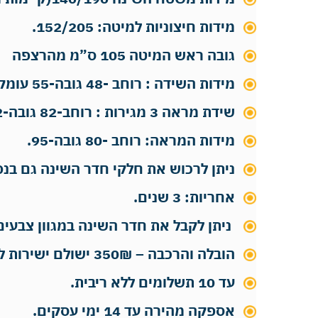
מידות חיצוניות למיטה: 152/205.
גובה ראש המיטה 105 ס”מ מהרצפה
מידות השידה : רוחב -48 גובה-55 עומק-40.
שידת מראה 3 מגירות : רוחב-82 גובה-82 עומק-40.
מידות המראה: רוחב -80 גובה-95.
ניתן לרכוש את חלקי חדר השינה גם בנפ
אחריות: 3 שנים.
ניתן לקבל את חדר השינה במגוון צבעים
הובלה והרכבה – 350₪ ישולם ישירות למוביל.
עד 10 תשלומים ללא ריבית.
אספקה מהירה עד 14 ימי עסקים.