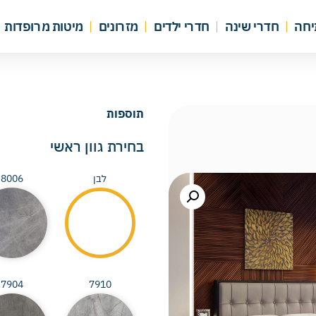
יחה
חדרי שינה
חדרי ילדים
מזרונים
מיטות מרופדות
תוספות
בחירת גוון ראשי
לבן
8006
7904
7910