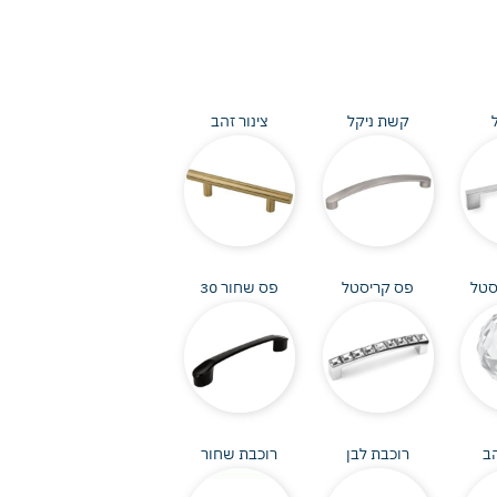
קשת ניקל
צינור זהב
סטל
פס קריסטל
פס שחור 30
ב
רוכבת לבן
רוכבת שחור