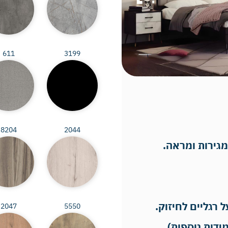
611
3199
8204
2044
 רגליים לחיזוק.
2047
5550