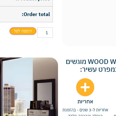
Order total:
הוספה לסל
כל חדרי השינה והארונות של WOOD WORLD מוגשים
במפרט עשיר:
אחריות
אחריות ל-3 שנים - בהזמנת