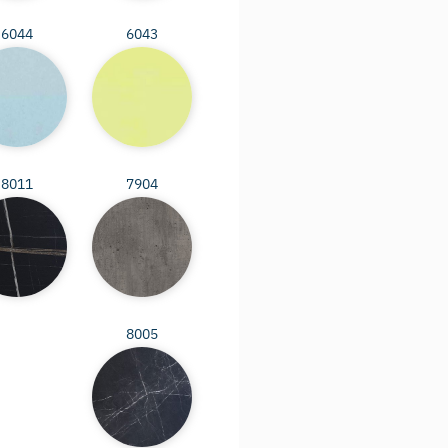
6044
6043
8011
7904
8005