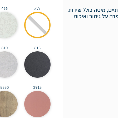
ללא
466
יים, מיטה כולל שידות
י MDF איכותי בהקפדה על גימור ואיכות
610
615
5550
3915