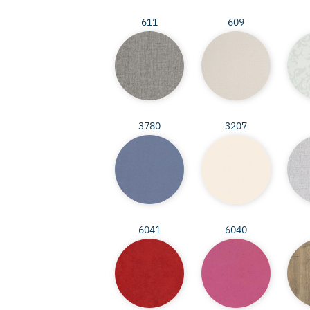
611
609
3780
3207
6041
6040