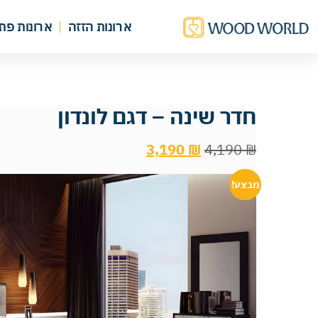
ארונות הזזה
ארונות פת
חדר שינה – דגם לונדון
3,190
₪
4,190
₪
מבצע!