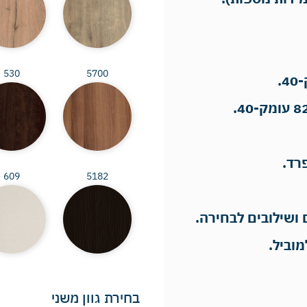
530
5700
רד.
609
5182
 ושילובים לבחירה.
בחירת גוון משני