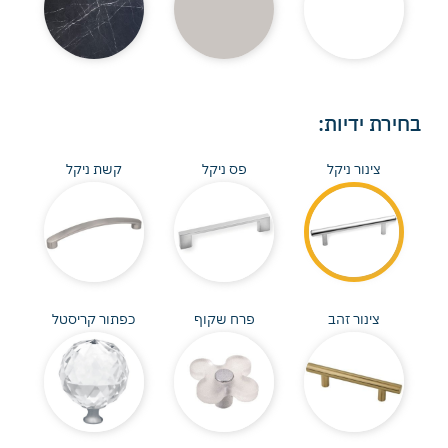
בחירת ידיות:
צינור ניקל
פס ניקל
קשת ניקל
צינור זהב
פרח שקוף
כפתור קריסטל