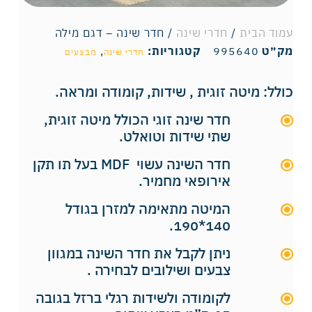
עמוד הבית
/
חדרי שינה
/ חדר שינה – דגם מילה
מק״ט
995640
קטגוריות:
,
חדרי שינה
מבצעים
כולל: מיטה זוגית , שידות, קומודה ומראה.
חדר שינה זוגי הכולל מיטה זוגית,
שתי שידות וטואלט.
חדר השינה עשוי MDF בעל תו תקן
אירופאי מחמיר.
המיטה מתאימה למזרן בגודל
140*190.
ניתן לקבל את חדר השינה במגוון
צבעים ושילובים לבחירה .
לקומודה ולשידות רגלי ברזל בגובה