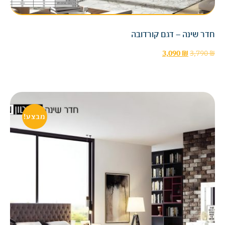
חדר שינה – דגם קורדובה
3,090
₪
3,790
₪
מבצע!