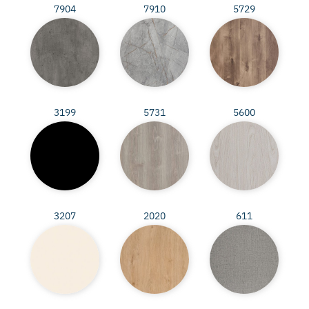
7904
7910
5729
3199
5731
5600
3207
2020
611