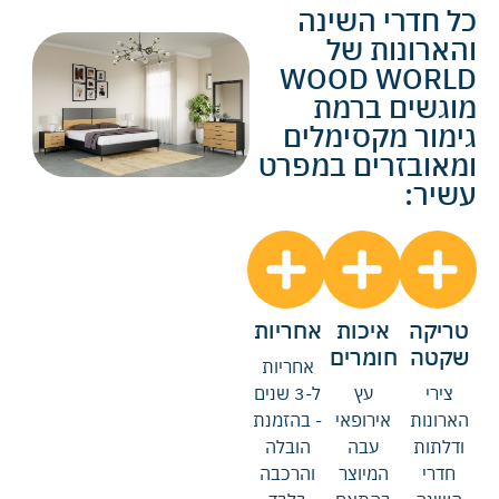
כל חדרי השינה
והארונות של
WOOD WORLD
מוגשים ברמת
גימור מקסימלים
ומאובזרים במפרט
עשיר:
טריקה
איכות
אחריות
שקטה
חומרים
אחריות
צירי
עץ
ל-3 שנים
הארונות
אירופאי
- בהזמנת
ודלתות
עבה
הובלה
חדרי
המיוצר
והרכבה