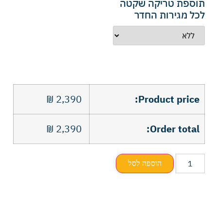
תוספת טריקה שקטה
לכל מגירות החדר
₪
2,390
Product price:
₪
2,390
Order total:
הוספה לסל