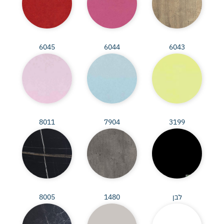
6045
6044
6043
8011
7904
3199
לבן
1480
8005