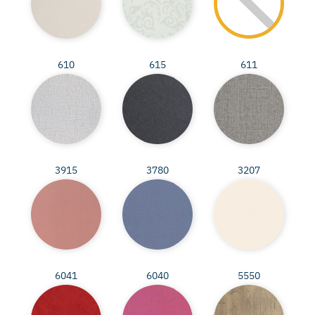
610
615
611
3915
3780
3207
6041
6040
5550