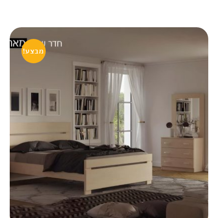
מבצע!