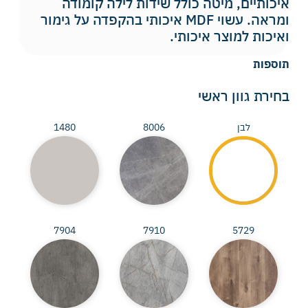
איכותיים, מיטה כולל שידות לילה קומודה
ומראה. עשוי MDF איכותי בהקפדה על גימור
ואיכות למוצר איכותי.
תוספות
בחירת גוון ראשי
לבן
8006
1480
7904
7910
5729