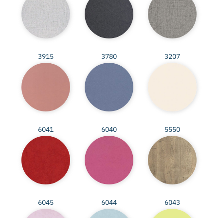
3915
3780
3207
6041
6040
5550
6045
6044
6043