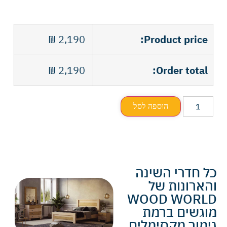
₪
2,190
Product price:
₪
2,190
Order total:
הוספה לסל
כל חדרי השינה
והארונות של
WOOD WORLD
מוגשים ברמת
גימור מקסימלים