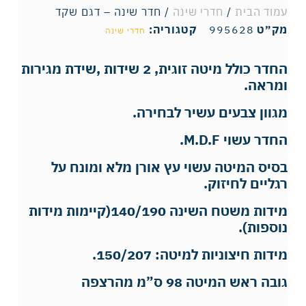
עמוד הבית
/
חדרי שינה
/ חדר שינה – דגם שקד
מק״ט
995628
קטגוריה:
חדרי שינה
החדר כולל מיטה זוגית, 2 שידות ,שידת מגירות
ומראה.
מגוון צבעים עשיר לבחירה.
החדר עשוי M.D.F.
בסיס המיטה עשוי עץ אורן מלא ומונח על
רגליים לחיזוק.
מידות משטח השינה 140/190(קיימות מידות
נוספות).
מידות חיצוניות למיטה: 150/207.
גובה ראש המיטה 98 ס”מ מהרצפה