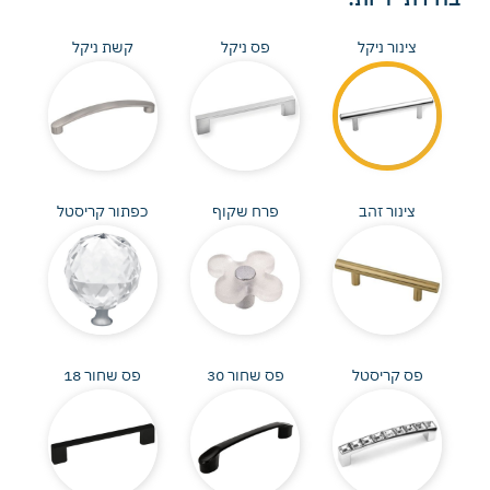
צינור ניקל
פס ניקל
קשת ניקל
צינור זהב
פרח שקוף
כפתור קריסטל
פס קריסטל
פס שחור 30
פס שחור 18