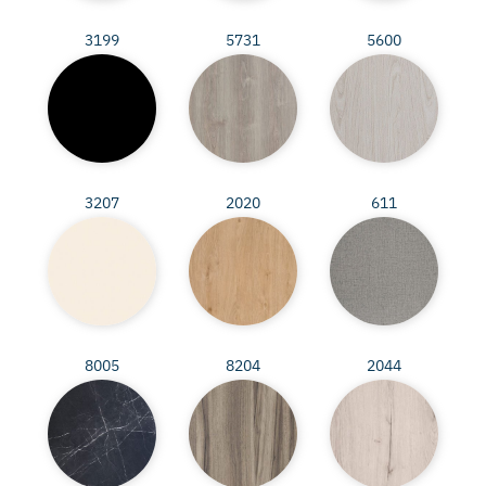
3199
5731
5600
3207
2020
611
8005
8204
2044