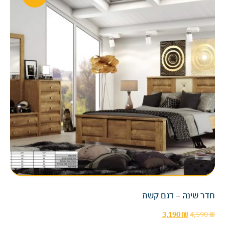
חדר שינה – דגם קשת
3,190
₪
4,590
₪