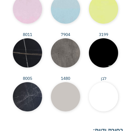
8011
7904
3199
לבן
1480
8005
בחירת ידיות: