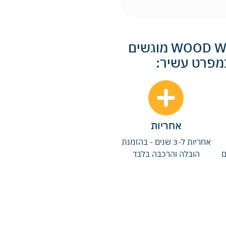
כל חדרי השינה והארונות של WOOD WORLD מוגשים
במפרט עשיר:
אחריות
אחריות ל-3 שנים - בהזמנת
ם
הובלה והרכבה בלבד