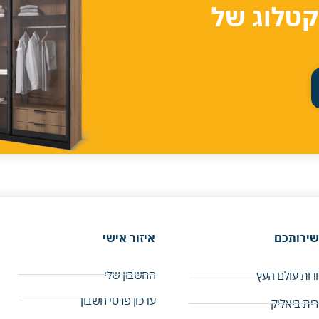
קטלוג של
שירותכם
איזור אישי
החשבון שלי
דות עולם העץ
עדכון פרטי חשבון
ית ביאליק