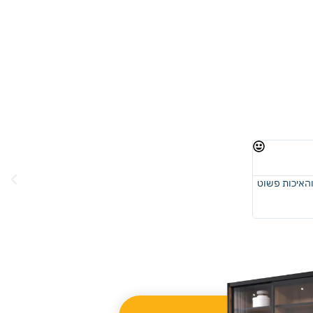
רונית לוי
★
★
★
★
★
והאיכות פשוט
ממליצה בחום, הזמנתי ארון הזזה ומיטה התוצאה יצאה פשוט מו
מהירה ומדויקת, וכל שאלה שלי נענתה מיד ובסבלנות. והעבודה 
מומלץ מאוד ושווה!