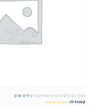
עמוד הבית
/
מזנונים ושולחנות
/ ידית ארון
קטגוריה:
מזנונים ושולחנות