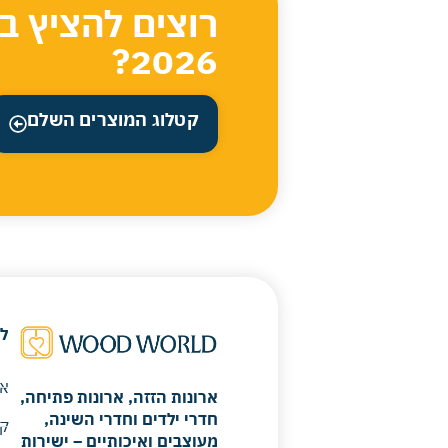
רוצים להציץ ב
2026?
קטלוג המוצרים השלם
ל
או
ארונות הזזה, ארונות פתיחה,
חדרי ילדים וחדרי השינה,
קר
מעוצבים ואיכותיים – ישירות