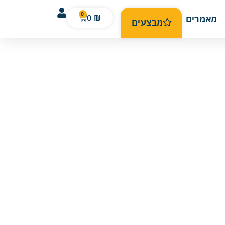
0
0
₪
מאמרים
מבצעים