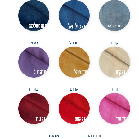
קרם
חרדל
סגול
ורוד
אדום
בורדו
חום-כהה
שמנת