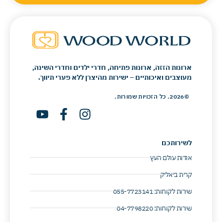
ארונות הזזה, ארונות פתיחה, חדרי ילדים וחדרי השינה,
מעוצבים ואיכותיים – ישירות מהיצרן ללא פערי תיווך.
©2026. כל הזכויות שמורות.
לשירותכם
אודות עולם העץ
קרית ביאליק
שירות לקוחות: 055-7723141 ​
שירות לקוחות: 04-7798220 ​