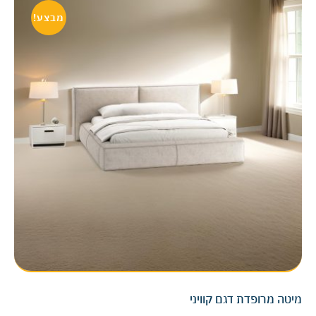
מבצע!
מיטה מרופדת דגם קוויני