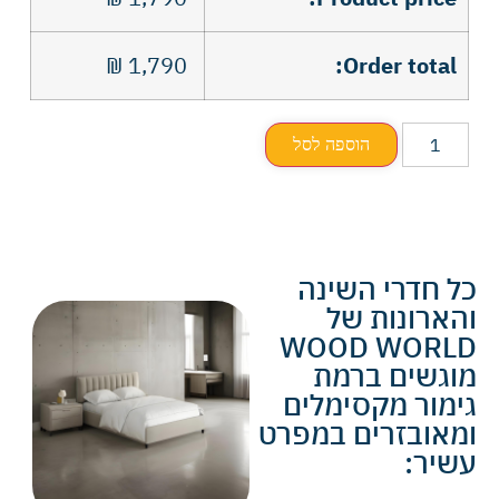
₪
1,790
Order total:
הוספה לסל
כל חדרי השינה
והארונות של
WOOD WORLD
מוגשים ברמת
גימור מקסימלים
ומאובזרים במפרט
עשיר: