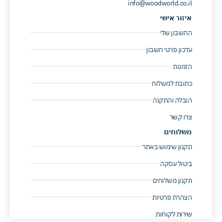
info@woodworld.co.il
איזור אישי
החשבון שלי
עדכון פרטי חשבון
הזמנות
כתובת למשלוח
הובלה והתקנה
צרו קשר
משלוחים
תקנון שימוש באתר
ביטול עסקה
תקנון משלוחים
הצהרת פרטיות
שירות לקוחות