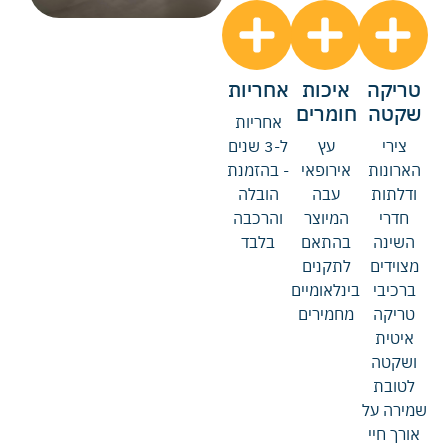
טריקה
איכות
אחריות
שקטה
חומרים
אחריות
צירי
עץ
ל-3 שנים
הארונות
אירופאי
- בהזמנת
ודלתות
עבה
הובלה
חדרי
המיוצר
והרכבה
השינה
בהתאם
בלבד
מצוידים
לתקנים
ברכיבי
בינלאומיים
טריקה
מחמירים
איטית
ושקטה
לטובת
שמירה על
אורך חיי