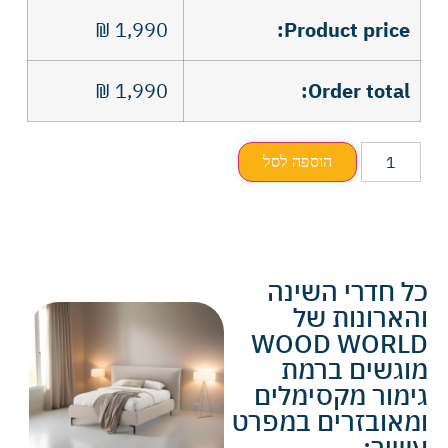
₪
1,990
Product price:
₪
1,990
Order total:
הוספה לסל
כל חדרי השינה
והארונות של
WOOD WORLD
מוגשים ברמת
גימור מקסימלים
ומאובזרים במפרט
עשיר: