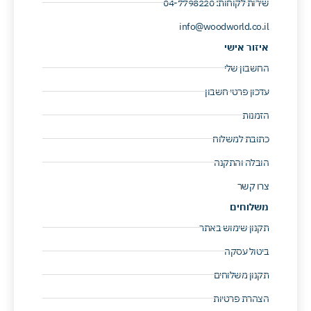
שירות לקוחות: 04-7798220 ​
info@woodworld.co.il
איזור אישי
החשבון שלי
עדכון פרטי חשבון
הזמנות
כתובת למשלוח
הובלה והתקנה
צרו קשר
משלוחים
תקנון שימוש באתר
ביטול עסקה
תקנון משלוחים
הצהרת פרטיות