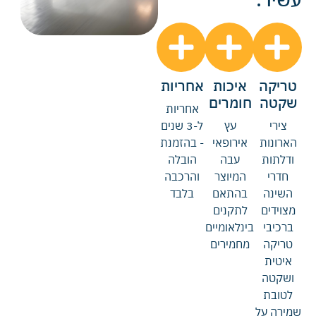
טריקה
איכות
אחריות
שקטה
חומרים
אחריות
צירי
עץ
ל-3 שנים
הארונות
אירופאי
- בהזמנת
ודלתות
עבה
הובלה
חדרי
המיוצר
והרכבה
השינה
בהתאם
בלבד
מצוידים
לתקנים
ברכיבי
בינלאומיים
טריקה
מחמירים
איטית
ושקטה
לטובת
שמירה על