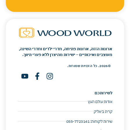
ארונות הזזה, ארונות פתיחה, חדרי ילדים וחדרי השינה,
מעוצבים ואיכותיים – ישירות מהיצרן ללא פערי תיווך.
©2026. כל הזכויות שמורות.
לשירותכם
אודות עולם העץ
קרית ביאליק
שירות לקוחות: 055-7723141 ​