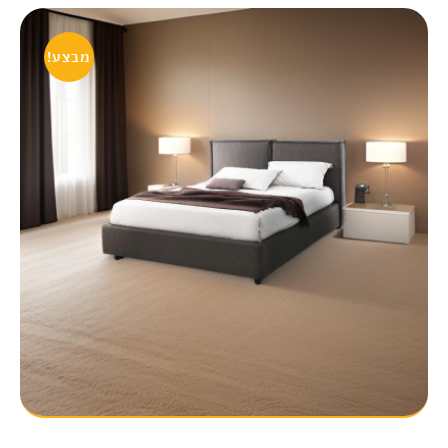
מבצע!