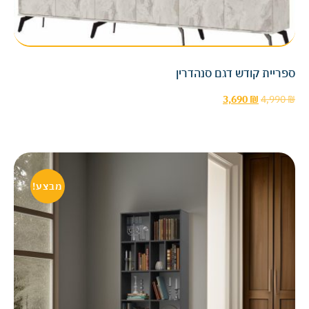
ספריית קודש דגם סנהדרין
3,690
₪
4,990
₪
מבצע!