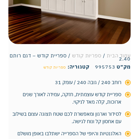
עמוד הבית
/
ספריות קודש
/ ספריית קודש – דגם רותם
2.40
מק״ט
995753
קטגוריה:
ספריות קודש
רוחב 240 / גובה 240 / עומק 31
ספריית קודש עוצמתית, חזקה, עמידה לאורך שנים
ארוכות, קלה מאד לניקוי.
לסידור וארגון ומאפשרת לכם שטח תצוגה עצום בשילוב
עם אחסון קל ונוח לגישה.
האלגנטיות והיופי של הספרייה ישתלבו באופן מושלם