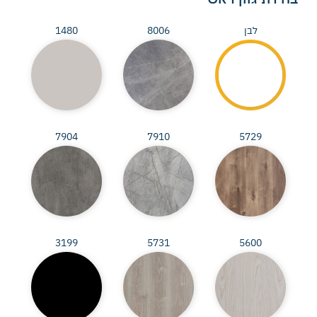
לבן
8006
1480
7904
7910
5729
3199
5731
5600