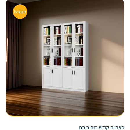
מבצע!
ספריית קודש דגם רותם