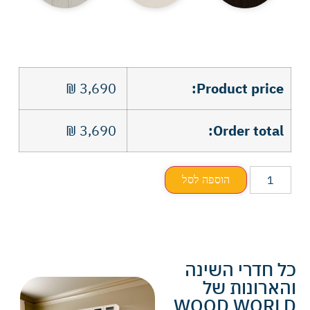
₪
3,690
Product price:
₪
3,690
Order total:
הוספה לסל
כל חדרי השינה
והארונות של
WOOD WORLD