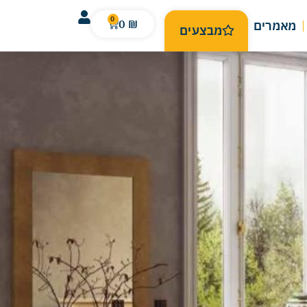
0
0
₪
מאמרים
מבצעים