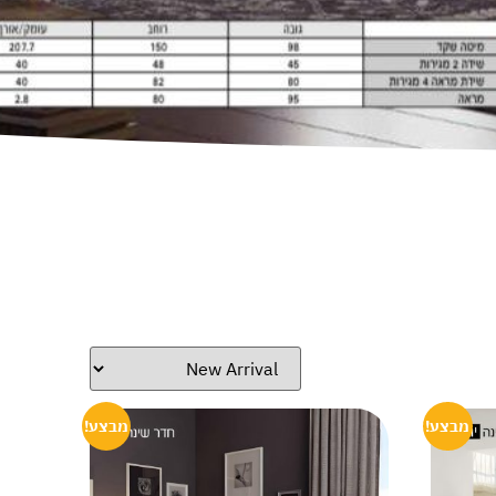
מבצע!
מבצע!