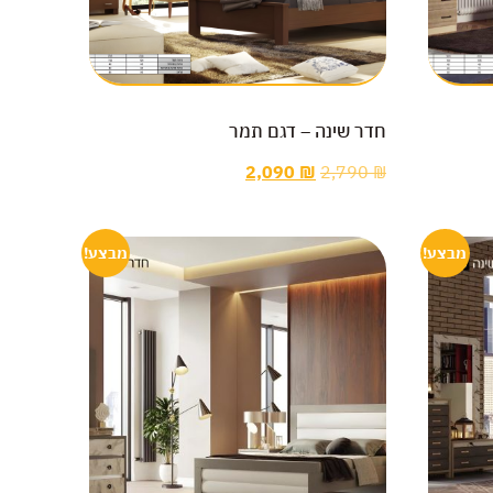
חדר שינה – דגם תמר
2,090
₪
2,790
₪
מבצע!
מבצע!