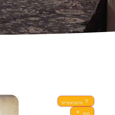
סינון מוצרים
סגור