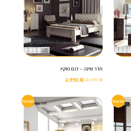
חדר שינה – דגם טוקיו
2,990
₪
4,190
₪
מבצע!
מבצע!