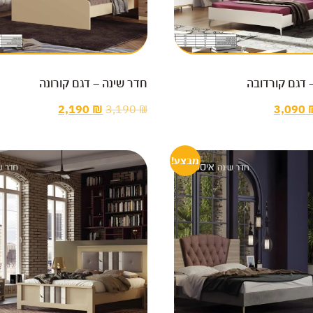
 דגם קורדובה
חדר שינה – דגם קורונה
2,190
₪
3,190
₪
3,090
מבצע!