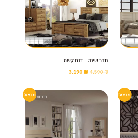
חדר שינה – דגם קשת
3,190
₪
4,590
₪
מבצע!
מבצע!