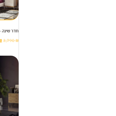
חדר שינה –
₪
3,790
₪