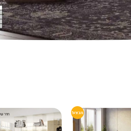
מבצע!