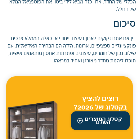
הכללי של החדר. ארון כזה מביא לידי ביטוי את הפוטנציאל המלא
של החלל.
סיכום
בין אם אתם זקוקים לארון בעיצוב ייחודי או כאלה הממלא צרכים
פונקציונליים ספציפיים, ארונות. הזזה הם הבחירה האידיאלית. עם
שילוב נכון של חומרים, עיצובים ופתרונות אחסון מותאמים אישית,
תוכלו ליהנות מחדר מאורגן ואחיד במראהו.
רוצים להציץ
בקטלוג של 2026?
קטלוג המוצרים
השלם