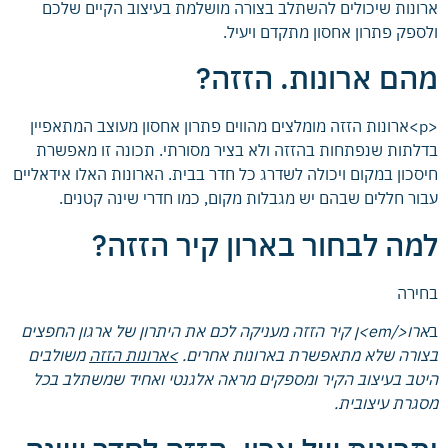
ארונות שיכולים להשתלב בצורה מושלמת בעיצוב הקיים שלכם
ולספק פתרון אחסון מתקדם ויעיל.
מהם ארונות. הזזה?
<p>ארונות הזזה מומלצים מהווים פתרון אחסון מעוצב המתאפיין
בדלתות שנפתחות בהזזה ולא בציר מסורתי. תכונה זו מאפשרת
חיסכון במקום ויכולה לשדרג כל חדר בבית. הארונות האלו אידאליים
עבור חללים שבהם יש מגבלות מקום, כמו חדרי שינה קטנים.
למה לבחור בארון קיר הזזה?
בחירה
ב
ארו</em>ן קיר הזזה מעניקה לכם את היתרון של ארגון החפצים
בצורה שלא מתאפשרת בארונות אחרים.
>ארונות הזזה
משולבים
היטב בעיצוב הקיר ומספקים מראה אלגנטי ואחיד שמשתלב בכל
מסגרת עיצובית.